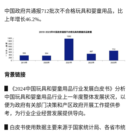
中国政府共通报712批次不合格玩具和婴童用品，比
上年增长46.2%。
背景链接
▋
《2024中国玩具和婴童用品行业发展白皮书》分析
中国玩具和婴童用品行业上一年度整体发展状况，以
便为政府有关部门决策和产区政府开展工作提供参
考，为行业企业经营发展提供导向。
▋
白皮书使用数据主要来源于国家统计局、各省市统