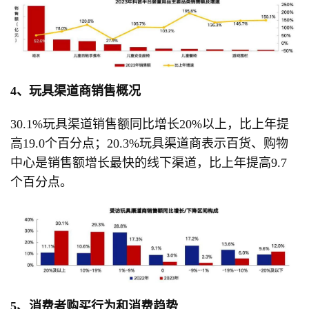
4、玩具渠道商销售概况
30.1%玩具渠道销售额同比增长20%以上，比上年提
高19.0个百分点；20.3%玩具渠道商表示百货、购物
中心是销售额增长最快的线下渠道，比上年提高9.7
个百分点。
5、消费者购买行为和消费趋势