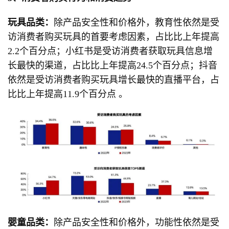
玩具品类：
除产品安全性和价格外，教育性依然是受
访消费者购买玩具的首要考虑因素，占比比上年提高
2.2个百分点；小红书是受访消费者获取玩具信息增
长最快的渠道，占比比上年提高24.5个百分点；抖音
依然是受访消费者购买玩具增长最快的直播平台，占
比比上年提高11.9个百分点 。
婴童品类：
除产品安全性和价格外，功能性依然是受