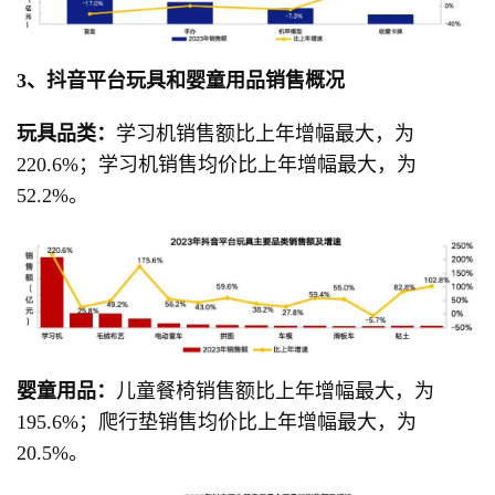
3、抖音平台玩具和婴童用品销售概况
玩具品类：
学习机销售额比上年增幅最大，为
220.6%；学习机销售均价比上年增幅最大，为
52.2%。
婴童用品：
儿童餐椅销售额比上年增幅最大，为
195.6%；爬行垫销售均价比上年增幅最大，为
20.5%。