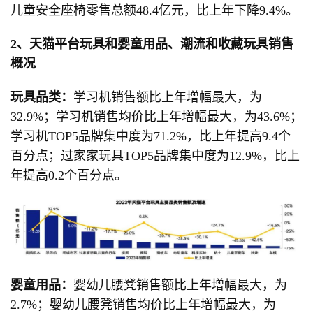
儿童安全座椅零售总额48.4亿元，比上年下降9.4%。
2、天猫平台玩具和婴童用品、潮流和收藏玩具销售
概况
玩具品类：
学习机销售额比上年增幅最大，为
32.9%；学习机销售均价比上年增幅最大，为43.6%；
学习机TOP5品牌集中度为71.2%，比上年提高9.4个
百分点；过家家玩具TOP5品牌集中度为12.9%，比上
年提高0.2个百分点。
婴童用品：
婴幼儿腰凳销售额比上年增幅最大，为
2.7%；婴幼儿腰凳销售均价比上年增幅最大，为