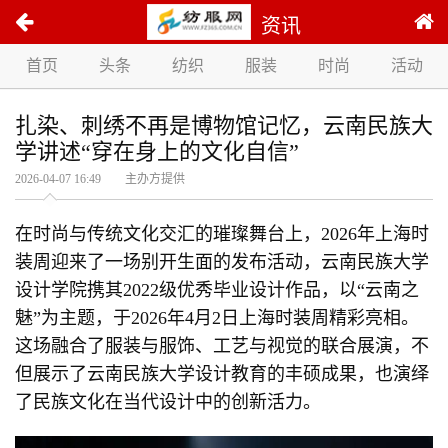
资讯
首页
头条
纺织
服装
时尚
活动
扎染、刺绣不再是博物馆记忆，云南民族大
学讲述“穿在身上的文化自信”
2026-04-07 16:49 主办方提供
在时尚与传统文化交汇的璀璨舞台上，2026年上海时
装周迎来了一场别开生面的发布活动，云南民族大学
设计学院携其2022级优秀毕业设计作品，以“云南之
魅”为主题，于2026年4月2日上海时装周精彩亮相。
这场融合了服装与服饰、工艺与视觉的联合展演，不
但展示了云南民族大学设计教育的丰硕成果，也演绎
了民族文化在当代设计中的创新活力。