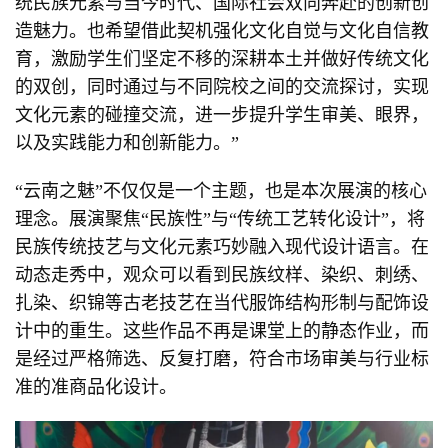
统民族元素与当今时代、国际社会双向奔赴的创新创
造魅力。也希望借此契机强化文化自觉与文化自信教
育，激励学生们坚定不移的深耕本土并做好传统文化
的双创，同时通过与不同院校之间的交流探讨，实现
文化元素的碰撞交流，进一步提升学生审美、眼界，
以及实践能力和创新能力。”
“云南之魅”不仅仅是一个主题，也是本次展演的核心
理念。展演聚焦“民族性”与“传统工艺转化设计”，将
民族传统技艺与文化元素巧妙融入现代设计语言。在
动态走秀中，观众可以看到民族纹样、染织、刺绣、
扎染、织锦等古老技艺在当代服饰结构形制与配饰设
计中的重生。这些作品不再是课堂上的静态作业，而
是经过严格筛选、反复打磨，符合市场审美与行业标
准的准商品化设计。