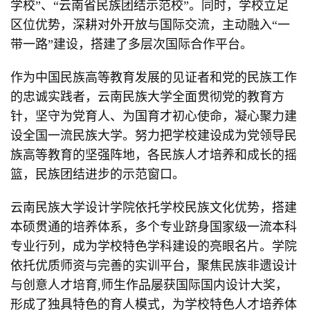
学校”、“云南省民族团结示范校”。同时，学校立足
区位优势，深耕对外开放与国际交流，主动融入“一
带一路”建设，搭建了多层次国际合作平台。
作为中国民族高等教育发展的见证者和党的民族工作
的忠诚实践者，云南民族大学全面贯彻党的教育方
针，坚守为党育人、为国育才初心使命，凝心聚力建
设全国一流民族大学。努力把学校建设成为党领导民
族高等教育的坚强阵地，各民族人才培养和成长的摇
篮，民族团结进步的示范窗口。
云南民族大学设计学院依托学校民族文化优势，搭建
本硕贯通的培养体系，多个专业跻身国家级一流本科
专业行列，成为学校特色学科建设的亮眼名片。学院
依托优质师资与完善的实训平台，聚焦民族非遗设计
与创意人才培育,师生作品屡获国际国内设计大奖，
形成了独具特色的育人模式，为学校特色人才培养体