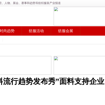
产经、人物、展会、赛事和趋势等纺织服装产业报道
时尚趋势
纺服活动
纺服会展
织面料流行趋势发布秀”面料支持企业