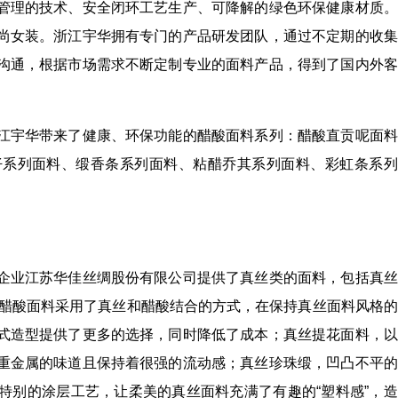
管理的技术、安全闭环工艺生产、可降解的绿色环保健康材质。
尚女装。浙江宇华拥有专门的产品研发团队，通过不定期的收集
沟通，根据市场需求不断定制专业的面料产品，得到了国内外客
宇华带来了健康、环保功能的醋酸面料系列：醋酸直贡呢面料
仔系列面料、缎香条系列面料、粘醋乔其系列面料、彩虹条系列
业江苏华佳丝绸股份有限公司提供了真丝类的面料，包括真丝
丝醋酸面料采用了真丝和醋酸结合的方式，在保持真丝面料风格
式造型提供了更多的选择，同时降低了成本；真丝提花面料，以
重金属的味道且保持着很强的流动感；真丝珍珠缎，凹凸不平的
特别的涂层工艺，让柔美的真丝面料充满了有趣的“塑料感”，