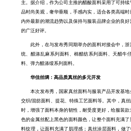
主。据介绍，作为公司主推的醋酸面料采用了可持续
品时尚美观，奢华垂顺，手感内实，适合各类高端时
内外最新的潮流趋势以及保持与服装品牌企业的良好
的广泛好评。
此外，在与发布秀同期举办的面料对接会中，浙江
统、醋涤乱麻系列面料、棉醋纺系列面料、天醋牛
料、弹力醋涤缎系列面料。
华佳丝绸：高品质真丝的多元开发
本次发布秀，国家真丝面料与服装产品开发基地企
交织/混纺面料、提花、特殊工艺面料等。其中，真
时，增强了面料本身的韧性，耐受度更好，给服装款
色的金属丝配上黑色的面料颜色，让整个面料充满了
料纹理，让面料充满了肌理感；真丝涂层面料，做了