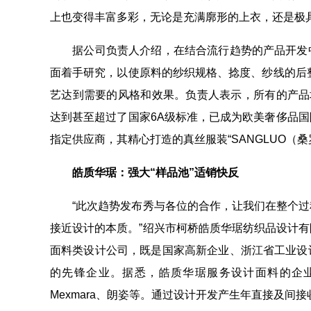
上也变得丰富多彩，无论是充满廓形的上衣，还是极
据公司负责人介绍，在结合流行趋势的产品开发中
面着手研究，以使原料的纱织规格、捻度、纱线的后
艺达到需要的风格和效果。负责人表示，所有的产品
达到甚至超过了国家6A级标准，已成为欧美奢侈品
指定供应商，其精心打造的真丝服装“SANGLUO（
皓质华琚：强大“样品池”适销快反
“此次趋势发布秀与各位的合作，让我们在整个过
接近设计的本质。”绍兴市柯桥皓质华琚纺织品设计
面料类设计公司，既是国家高新企业、浙江省工业设
的先锋企业。据悉，皓质华琚服务设计面料的企业涉及国
Mexmara、朗姿等。通过设计开发产生年直接及间