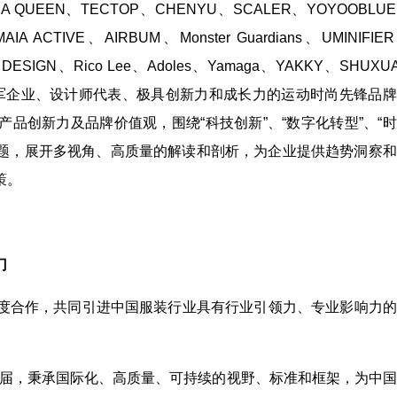
NA QUEEN、TECTOP、CHENYU、SCALER、YOYOOBLU
A ACTIVE、AIRBUM、Monster Guardians、UMINIFIE
NG DESIGN、Rico Lee、Adoles、Yamaga、YAKKY、SHUXU
批行业领军企业、设计师代表、极具创新力和成长力的运动时尚先锋品
品创新力及品牌价值观，围绕“科技创新”、“数字化转型”、“
话题，展开多视角、高质量的解读和剖析，为企业提供趋势洞察
策。
门
度合作，共同引进中国服装行业具有行业引领力、专业影响力的
28届，秉承国际化、高质量、可持续的视野、标准和框架，为中