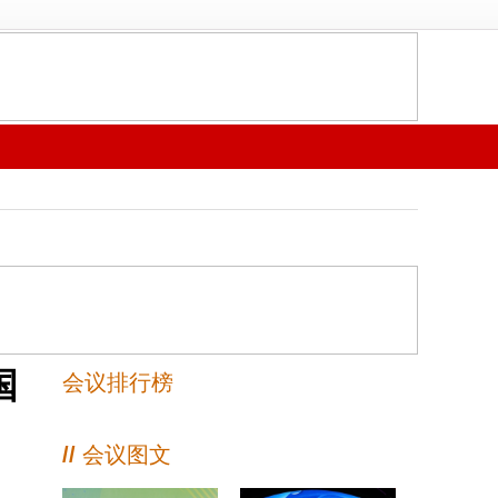
国
会议排行榜
//
会议图文