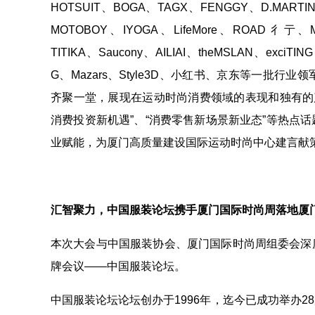
HOTSUIT、BOGA、TAGX、FENGGY、D.MARTI
MOTOBOY、IYOGA、LifeMore、ROAD 彳亍、MAI
TITIKA、Saucony、AILIAI、theMSLAN、exciTI
G、Mazars、Style3D、小红书、京东等一
齐聚一堂，展现在运动时尚消费领域的表现和独有的产
消费投资新机遇”、“消费零售新场景新业态”等热点
业赋能，为厦门高质量建设国际运动时尚中心建言献
汇智聚力，中国服装论坛携手厦门国际时尚周落地厦
本次大会与中国服装协会、厦门国际时尚周组委会深
牌会议——中国服装论坛。
中国服装论坛论坛创办于1996年，迄今已成功举办