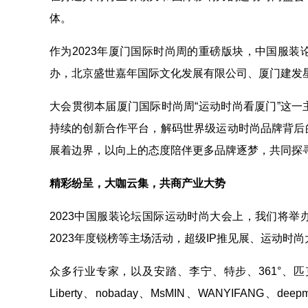
体。
作为2023年厦门国际时尚周的重磅版块，中国服
办，北京盛世嘉年国际文化发展有限公司、厦门建发
大会贯彻本届厦门国际时尚周“运动时尚看厦门”这
持续的创新合作平台，解码世界级运动时尚品牌背后
展着边界，以向上的态度陪伴更多品牌逐梦，共同探
精彩纷呈，大咖云集，共商产业大势
2023中国服装论坛国际运动时尚⼤会上，我们将
2023年度锐榜等主场活动，超级IP推见展、运动时
众多行业专家，以及安踏、李宁、特步、361°、匹克
Liberty、nobaday、MsMIN、WANYIFANG、de