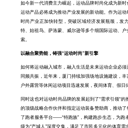
如今新一代消费主力崛起，运动品牌时尚化成为新时
运动产品必将成为推动产业发展的新动能。作为运动
时尚产业正加快转型，突破区域经济发展瓶颈，发
特、始祖鸟、萨洛蒙、威尔逊等多个细国际运动、户
索。
以融合聚势能，铸强“运动时尚”新引擎
如何将运动融入城市，融入生活是未来运动企业必须
同频共振，近年来，厦门持续加强场地设施建设，丰
户外露营等休闲运动项目迅速发展，夜间体育、假日
同时这也对运动时尚品牌的发展起到了“需求引领“的
的顶级战略合作伙伴和指定运动装备赞助商，推动了
了跑者服务平台——“特跑族”，构建跑步生态，为跑
级为“产城人”深度交集，满足了市民多元化的体育