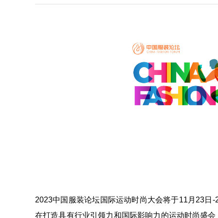
2023中国服装论坛国际运动时尚大会将于11⽉23⽇
在打造具有⾏业引领⼒和国际影响⼒的运动时尚盛会