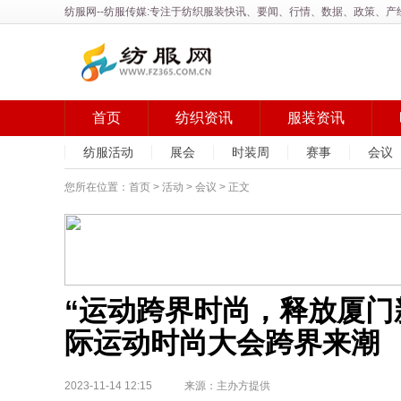
纺服网
--纺服传媒:专注于纺织服装快讯、要闻、行情、数据、政策、
首页
纺织资讯
服装资讯
纺服活动
展会
时装周
赛事
会议
您所在位置：
首页
>
活动
>
会议
> 正文
“运动跨界时尚，释放厦门
际运动时尚大会跨界来潮
2023-11-14 12:15 来源：主办方提供