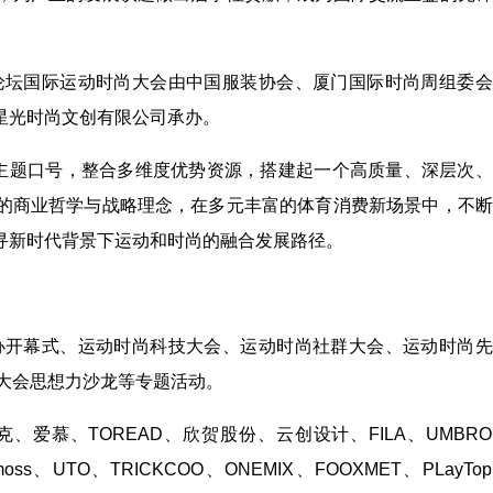
装论坛国际运动时尚大会由中国服装协会、厦⻔国际时尚周组委
星光时尚文创有限公司承办。
一主题口号，整合多维度优势资源，搭建起一个⾼质量、深层次
的商业哲学与战略理念，在多元丰富的体育消费新场景中，不断
寻新时代背景下运动和时尚的融合发展路径。
举办开幕式、运动时尚科技⼤会、运动时尚社群⼤会、运动时尚
尚大会思想力沙龙等专题活动。
、爱慕、TOREAD、欣贺股份、云创设计、FILA、UMBR
epmoss、UTO、TRICKCOO、ONEMIX、FOOXMET、PLayTo