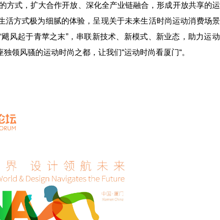
蓄的方式，扩大合作开放、深化全产业链融合，形成开放共享的
生活方式极为细腻的体验，呈现关于未来生活时尚运动消费场景
“飓风起于青苹之末”，串联新技术、新模式、新业态，助力运
独领风骚的运动时尚之都，让我们“运动时尚看厦门“。