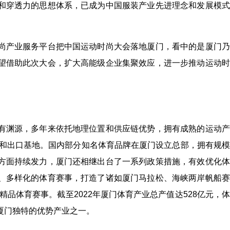
和穿透力的思想体系，已成为中国服装产业先进理念和发展模式
尚产业服务平台把中国运动时尚大会落地厦门，看中的是厦门乃
望借助此次大会，扩大高能级企业集聚效应，进一步推动运动时
有渊源，多年来依托地理位置和供应链优势，拥有成熟的运动产
造和出口基地。国内部分知名体育品牌在厦门设立总部，拥有规
方面持续发力，厦门还相继出台了一系列政策措施，有效优化体
、多样化的体育赛事，打造了诸如厦门马拉松、海峡两岸帆船赛
精品体育赛事。截至2022年厦门体育产业总产值达528亿元，
厦门独特的优势产业之一。