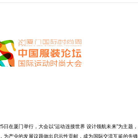
-25⽇在厦⻔举行，大会以“运动连接世界 设计领航未来”为主题
，为产业的发展议题做出启示性贡献，成为国际交流互鉴的先锋