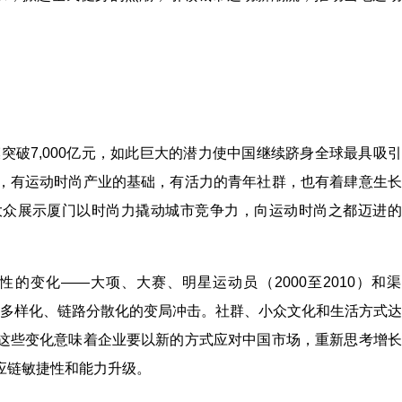
突破7,000亿元，如此巨大的潜力使中国继续跻身全球最具吸
，有运动时尚产业的基础，有活力的青年社群，也有着肆意生长
大众展示厦门以时尚力撬动城市竞争力，向运动时尚之都迈进的
的变化——大项、大赛、明星运动员（2000至2010）和
需求多样化、链路分散化的变局冲击。社群、小众文化和生活方式
这些变化意味着企业要以新的方式应对中国市场，重新思考增长
应链敏捷性和能力升级。