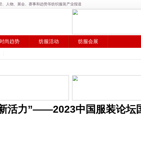
产经、人物、展会、赛事和趋势等纺织服装产业报道
时尚趋势
纺服活动
纺服会展
新活力”——2023中国服装论坛