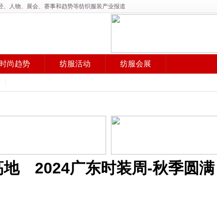
产经、人物、展会、赛事和趋势等纺织服装产业报道
时尚趋势
纺服活动
纺服会展
地 2024广东时装周-秋季圆满