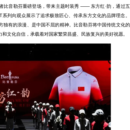
比音勒芬重磅登场，带来主题时装秀 —— 东方红·韵，通过
T系列向观众展示了追求极致匠心、传承东方文化的品牌理念。
方独有的浪漫、是中国不屈的精神。比音勒芬将中国传统文化的
力和文化自信，承载着对国家繁荣昌盛、民族复兴的美好祝愿。