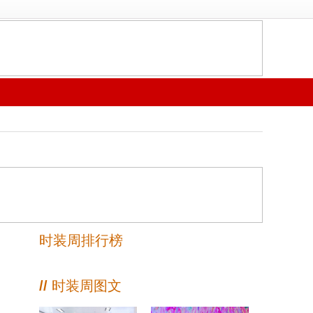
时装周排行榜
//
时装周图文