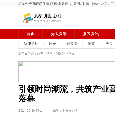
纺服网
--纺服传媒:专注于纺织服装快讯、要闻、行情、数据、政策、
首页
纺织资讯
服装资讯
纺服活动
展会
时装周
赛事
会议
您所在位置：
首页
>
活动
>
时装周
> 正文
引领时尚潮流，共筑产业高
落幕
2024-09-30 07:14 来源：主办方提供