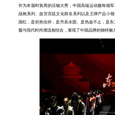
作为本届时装周的压轴大秀，中国高端运动服饰领军者
战袍系列、故宫宫廷文化联名系列以及王牌产品小领
国红，是炽热信仰，是丹辰永固、是热血不止，是东
髓与现代时尚潮流相结合，展现了中国品牌的独特魅