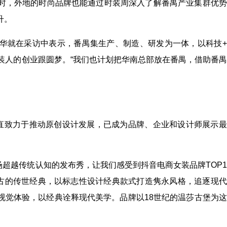
时，外地的时尚品牌也能通过时装周深入了解番禺产业集群优势
升。
华就在采访中表示，番禺集生产、制造、研发为一体，以科技+
装人的创业跟圆梦。“我们也计划把华南总部放在番禺，借助番
一直致力于推动原创设计发展，已成为品牌、企业和设计师展示
场超越传统认知的发布秀，让我们感受到抖音电商女装品牌TOP
复古的传世经典，以标志性设计经典款式打造隽永风格，追逐现
视觉体验，以经典诠释现代美学。品牌以18世纪的温莎古堡为