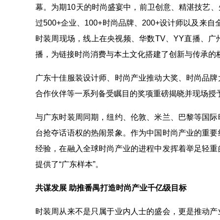
幕。为期10天的时尚盛宴中，前卫创意、精湛技艺
过500+企业、100+时尚品牌、200+设计师以及来
时装周现场，线上在央视频、华数TV、YY直播、广州
播，为链接时尚消费与本土文化搭建了创新与传承的
广东十佳服装设计师、时尚产业推动大奖、时尚品牌
合作伙伴等一系列备受瞩目的奖项重磅揭晓并现场授
与广东时装周同期，纽约、伦敦、米兰、巴黎等国际
台抢夺话语权的热闹景象。作为中国时尚产业的重要
经验，在融入全球时尚产业的进程中发挥着举足轻重
提供了“广东样本”。
共谋发展
助推番禺打造时尚产业千亿级目标
时装周从来不是只属于业内人士的盛会，更是推动产