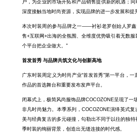
户，为企业的市场开拓和产品销售提供新的机遇；同
深度接触当地时尚资源，实现品牌的进一步发展和提
本次时装周的参与品牌之一——衬衫老罗创始人罗鑫
售+互联网+出海的全氛围、全维度优势吸引着无数服
个平台把企业做大。”
首发首秀
与品牌共筑文化与创新高地
广东时装周定义为时尚产业“首发首秀”第一平台，
作品的首选舞台和重要发布发声平台。
闭幕式上，极简风尚服饰品牌COCOZONE呈现了一
非凡时尚魅力。本季系列，COCOZONE演绎英式
美与经典复古的多元碰撞，勾勒出不同于以往的独特
季时装的绚丽背景，创造出无缝连接的时代感。