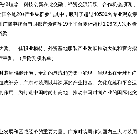
、先锋理念、科技创新在此交融，经贸交流活跃，合作机会频现
自全国各地20+产业集群参与其中，吸引了超过40500名专业观众
广播电视台南国都市频道等19个平台累计超过1.26亿人次收
桥梁。
大奖、十佳职业模特、外贸基地服装产业发展推动大奖和官方指
予荣誉。（后附奖项名单）
时装周相继开演，全新的潮流趋势集中涌现，呈现出在全球时尚
组成部分，广东时装周以其深厚的产业根基、文化底蕴和平台运
的作用，为打造中国时尚新高地、推动中国时尚产业的国际化突
业发展和区域经济的重要力量。广东时装周作为国内三大时装周