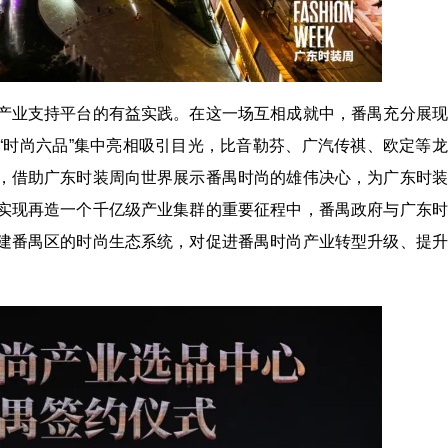
产业支持平台的有益实践。在这一场互相成就中，番禺充分展现
“时尚六品”集中亮相吸引目光，比音勒芬、广汽传祺、欧定等
，借助广东时装周向世界展示番禺时尚的雄伟决心，为广东时装
实现再造一个千亿级产业集群的重要征程中，番禺政府与广东时
建番禺区的时尚生态系统，对促进番禺时尚产业转型升级、提升