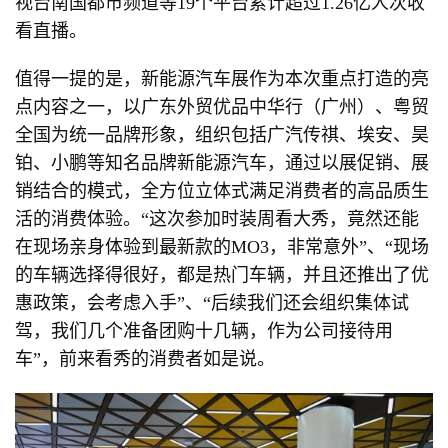
视台南国都市频道等19个平台累计超过1.26亿人次收
看直播。
值得一提的是，新能源汽车展作为本次重点打造的亮
点内容之一，以广东外贸优品中华行（广州）、粤贸
全国为统一品牌形象，组织包括广汽传祺、埃安、昊
铂、小鹏等知名品牌新能源汽车，通过以展促销、展
销结合的模式，全方位立体式满足消费者的高品质生
活的消费体验。“这次参加时装周看大秀，竟然还能
在现场亲身体验到最新款的MO3，非常意外”、“现场
的车辆选择得很好，都是热门车辆，并且还推出了优
惠政策，会考虑入手”、“后续我们还会组织集体试
驾，我们几个准备团购十几辆，作为公司接待用
车”，前来看秀的消费者如是说。