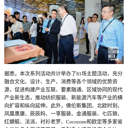
据悉，本次系列活动共计举办了81场主题活动，充分
融合文化、设计、生产、消费等各个领域的优势资
源，促进构建产业互联、要素融通、区域协同的现代
产业新生态，推动纺织服装、新能源汽车等产业的横
向扩容和纵向延伸。此外，佛伦斯集团、北欧时刻、
凤凰惠康、辰辰妈、一享服装、金通服装、七匹狼、
红蜻蜓、法派、衬衫老罗、Cocozone和欧定等多家省