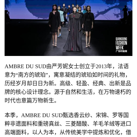
AMBRE DU SUD由严芳妮女士创立于2013年，法语
意为“南方的琥珀”，寓意凝结的琥珀如时间的礼物，
历经岁月却日日为新。高级、轻盈、经典、出新是品
牌的核心设计理念。源于自然和生活，在万物速朽的
时代也意篇万物新生。
本季，AMBRE DU SUD甄选香云纱、宋锦、罗等国
粹非遗面料和重磅真丝、三菱醋酸、羊毛羊绒等进口
高端面料，以人为本，从传统美学中提炼和优化，借