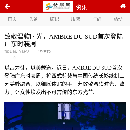
资讯
首页
头条
纺织
服装
时尚
活动
致敬温软时光，AMBRE DU SUD首次登陆
广东时装周
2024-10-10 18:36 主办方提供
以古为徒，以美载道。近日，AMBRE DU SUD首次
登陆广东时装周，将西式剪裁与中国传统长衫缝制工
艺美妙融合，以细腻体贴的手工艺致敬温软时光，致
力于让女性焕发出不可言传的东方光芒。