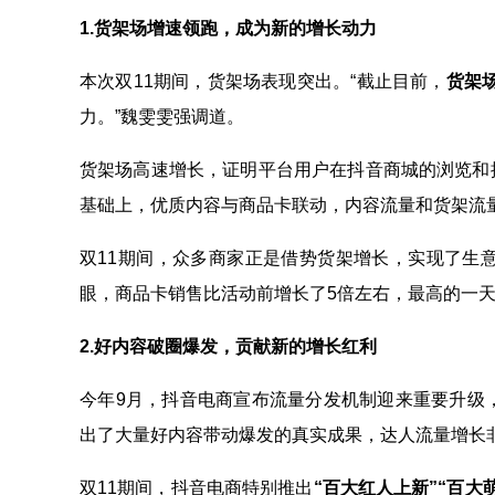
1.货架场增速领跑，成为新的增长动力
本次双11期间，货架场表现突出。“截止目前，
货架场
力。”魏雯雯强调道。
货架场高速增长，证明平台用户在抖音商城的浏览和
基础上，优质内容与商品卡联动，内容流量和货架流
双11期间，众多商家正是借势货架增长，实现了生
眼，商品卡销售比活动前增长了5倍左右，最高的一天
2.好内容破圈爆发，贡献新的增长红利
今年9月，抖音电商宣布流量分发机制迎来重要升级
出了大量好内容带动爆发的真实成果，达人流量增长
双11期间，抖音电商特别推出
“百大红人上新”“百大