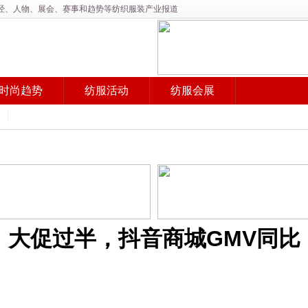
产经、人物、展会、赛事和趋势等纺织服装产业报道
时尚趋势
纺服活动
纺服会展
：大促过半，抖音商城GMV同比