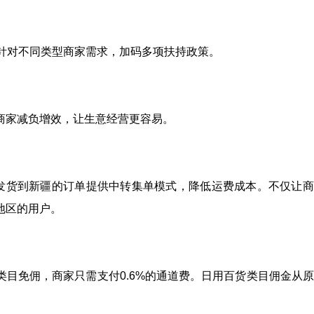
商针对不同类型商家需求，加码多项扶持政策。
商家减负增效，让生意经营更容易。
为发货到新疆的订单提供中转集单模式，降低运费成本。不仅让
地区的用户。
目免佣，商家只需支付0.6%的通道费。日用百货类目佣金从