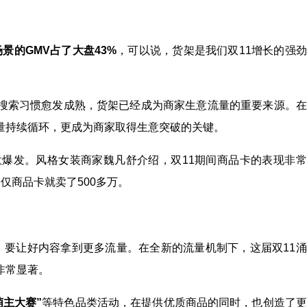
景的GMV占了大盘43%
，可以说，货架是我们双11增长的强
搜索习惯愈发成熟，货架已经成为商家生意流量的重要来源。在
量持续循环，更成为商家取得生意突破的关键。
意爆发。风格女装商家魏凡舒介绍，双11期间商品卡的表现非
仅商品卡就卖了500多万。
，要让好内容拿到更多流量。在全新的流量机制下，这届双11
非常显著。
萌主大赛”
等特色品类活动，在提供优质商品的同时，也创造了更