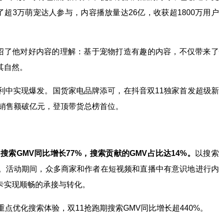
超3万萌宠达人参与，内容播放量达26亿，收获超1800万用
介绍了他对好内容的理解：基于宠物打造有趣的内容，不仅带来
其自然。
利中实现爆发。国货家电品牌添可，在抖音双11独家首发超级
品销售额破亿元，登顶带货总榜首位。
：
搜索GMV同比增长77%，搜索贡献的GMV占比达14%。
以搜索
。活动期间，众多商家和作者在短视频和直播中有意识地进行内
卡实现顺畅的承接与转化。
点优化搜索体验，双11抢跑期搜索GMV同比增长超440%。