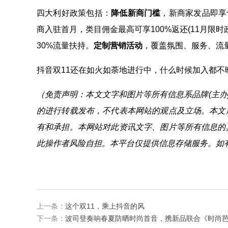
四大利好政策包括：
降低新商门槛
，新商家发品即享
商入驻首月，类目佣金最高可享100%返还(11月限时
30%流量扶持。
定制营销活动
，覆盖氛围、服务、流
抖音双11还在如火如荼地进行中，什么时候加入都不
（免责声明：本文文字和图片等所有信息系品牌(主办
的进行转载发布，不代表本网站的观点及立场。本文
有和承担。本网站对此资讯文字、图片等所有信息的
此操作者风险自担。本平台仅提供信息存储服务。如
上一条：
这个双11，乘上抖音的风
下一条：
波司登奏响春夏防晒时尚首音，携新品联合《时尚