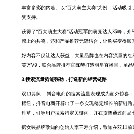
丰富多彩的内容。以“百大萌主大赛”为例，活动吸引了
赞支持。
获得了“百大萌主大赛”活动冠军的萌宠达人邓峰，
感上的共鸣，还和产品推荐无缝结合，让购买变得顺
好内容不仅让达人获益，大量品牌也在内容流量的红
芙万V9，联合品牌推荐官陈赫打造明星直播间，单
3.搜索流量势能强劲，打造新的经营链路
双11期间，抖音电商的搜索流量表现成为额外惊喜
枢纽，抖音电商开辟出了一条实现稳定增长的新链路
种草，引导用户搜索特定关键词，并在货架通过商品
据女装品牌致知的创始人李三寿介绍，致知在双11前重