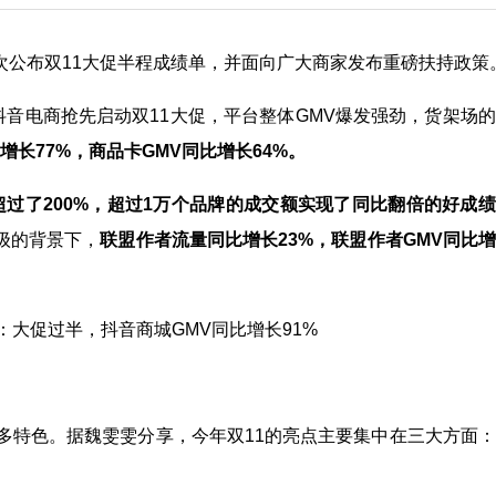
，首次公布双11大促半程成绩单，并面向广大商家发布重磅扶持政策
抖音电商抢先启动双11大促，平台整体GMV爆发强劲，货架场
增长77%，商品卡GMV同比增长64%。
超过了200%，超过1万个品牌的成交额实现了同比翻倍的好成
级的背景下，
联盟作者流量同比增长23%，联盟作者GMV同比
多特色。据魏雯雯分享，今年双11的亮点主要集中在三大方面