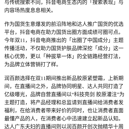
与传统搜索不同，抖音电商生态内的「搜索表现」与
内容场热度息息相关。
作为国货生意爆发的前沿阵地和达人推广国货的优选
平台，抖音电商在助力国货出圈方面成绩可圈可点。
今年双11，抖音电商推出的「出圈了中国成分」主题
传播活动，不仅助力国货护肤品牌深挖「成分」这一
核心优势，更以「种拔草一体」的全链路经营打法，
为品牌立体营销打了样。
润百颜选择在双11期间推出新品胶原紧塑霜，上新期
间，在直播间之外，品牌协同明星、达人共同打造了
亿级曝光，品牌自营直播间以“科技亮剑 胶原灌注”为
主题打造，将产品经理和总监请到直播间给消费者发
福利，在给消费者带来好价的同时，也让消费者直面
最懂产品的人，在消费者心中迅速建立起新品认知。
达人广东夫妇的直播间则以润百颜开创次抛精华十周