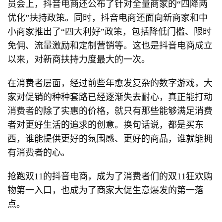
员会上，抖音电商还公布了针对全量商家的“四降两
优化”扶持政策。同时，抖音电商还面向新商家和中
小商家推出了“四大利好”政策，包括降低门槛、限时
免佣、流量激励和定制营销等。这也是抖音电商成立
以来，对新商扶持力度最大的一次。
在消费者层面，经过前些年愈发复杂的数字游戏，大
家对促销的种种套路已经逐渐失去耐心，真正能打动
消费者的除了实惠的价格，就只有那些能够满足消费
者对更好生活的追求的创意。换句话说，都是买东
西，谁能提供更好的氛围感、更好的商品，谁就能拥
有消费者的心。
抢跑双11的抖音电商，成为了消费者们的双11狂欢购
物第一入口，也成为了商家大促生意爆发的第一落
点。