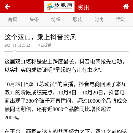
资讯
首页
头条
纺织
服装
时尚
活动
这个双11，乘上抖音的风
2024-11-02 23:22 企业提供
这届双11堪称是史上跨度最长，抖音电商抢先启动，
以实打实的成绩证明“早起的鸟儿有虫吃”。
10月29日“双11总动员”的直播，抖音电商回顾了本届
双11的阶段成绩亮点，10月8日—10月20日，抖音电
商出现了380个破千万直播间，超过10000个品牌成交
额同比翻倍，还有近8000个品牌同比增长超过
200%。
在平台、商家与达人的共同努力之下，双11之前的这