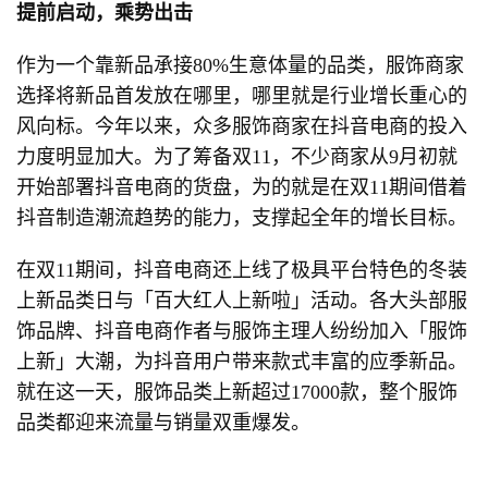
提前启动，乘势出击
作为一个靠新品承接80%生意体量的品类，服饰商家
选择将新品首发放在哪里，哪里就是行业增长重心的
风向标。今年以来，众多服饰商家在抖音电商的投入
力度明显加大。为了筹备双11，不少商家从9月初就
开始部署抖音电商的货盘，为的就是在双11期间借着
抖音制造潮流趋势的能力，支撑起全年的增长目标。
在双11期间，抖音电商还上线了极具平台特色的冬装
上新品类日与「百大红人上新啦」活动。各大头部服
饰品牌、抖音电商作者与服饰主理人纷纷加入「服饰
上新」大潮，为抖音用户带来款式丰富的应季新品。
就在这一天，服饰品类上新超过17000款，整个服饰
品类都迎来流量与销量双重爆发。