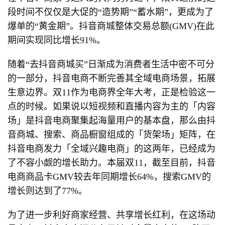
段时间不仅仅是大促的“造势期”“蓄水期”，更成为了
爆单的“黄金期”。抖音商城整体交易总额(GMV)在此
期间实现同比增长91%。
随着“去抖音商城买”日渐成为消费者生活中密不可分
的一部分，抖音电商不断完善其全域电商场景，拓展
生意边界。双11作为电商界全年大考，正是检验这一
点的时候。如果说以短视频和直播内容为主的「内容
场」是抖音电商聚集起海量用户的基本盘，那么由抖
音商城、搜索、商品橱窗组成的「货架场」矩阵，在
抖音电商发力「全域兴趣电商」的这两年，已经成为
了不容小觑的增长助力。本届双11，截至目前，抖音
电商商品卡GMV较去年同期增长64%，搜索GMV的
增长则达到了77%。
为了进一步利好商家经营、共享增长红利，在这场动