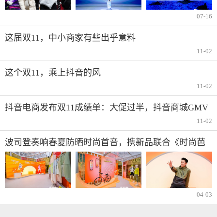
07-16
这届双11，中小商家有些出乎意料
11-02
这个双11，乘上抖音的风
11-02
抖音电商发布双11成绩单：大促过半，抖音商城GMV
同比增长91%
11-02
波司登奏响春夏防晒时尚首音，携新品联合《时尚芭
莎》发布首份防晒新时尚手册
04-03