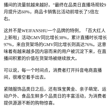
播间的流量就越来越好。”最终在品类日直播场观较9
月提升达60%，商品卡销售比活动前增长了5倍左
右。
这并不是WEIFANSHU一个品牌的特例，「百大红人
上新啦」活动GMV同比增长38%，累计直播时长增长
97%，来自货架场的GMV同比增长则高达76%。这意
味着有越来越多因内容而来的用户被沉淀下来，在直
播间积累的价值在货架场被继续放大。
可以说，每一个时间点，消费者打开抖音电商直播
间，很难空着手出去。
紧随服饰品类日之后，还有珠宝黄金、亲子萌宠、运
动户外、食品生鲜多个品类日的丰富活动，为消费者
提供源源不断的购物惊喜。