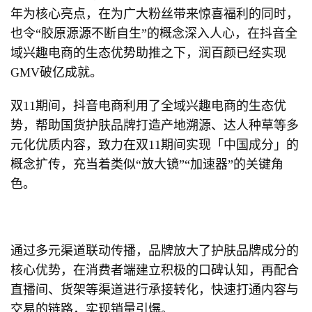
年为核心亮点，在为广大粉丝带来惊喜福利的同时，
也令“胶原源源不断自生”的概念深入人心，在抖音全
域兴趣电商的生态优势助推之下，润百颜已经实现
GMV破亿成就。
双11期间，抖音电商利用了全域兴趣电商的生态优
势，帮助国货护肤品牌打造产地溯源、达人种草等多
元化优质内容，致力在双11期间实现「中国成分」的
概念扩传，充当着类似“放大镜”“加速器”的关键角
色。
通过多元渠道联动传播，品牌放大了护肤品牌成分的
核心优势，在消费者端建立积极的口碑认知，再配合
直播间、货架等渠道进行承接转化，快速打通内容与
交易的链路，实现销量引爆。