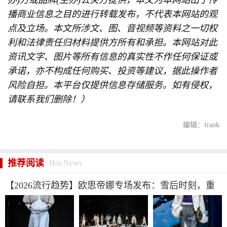
办)方或品牌(主办)公关方提供，本文为本网站出于传
播商业信息之目的进行转载发布，不代表本网站的观
点及立场。本文所涉文、图、音视频等资料之一切权
利和法律责任归材料提供方所有和承担。本网站对此
资讯文字、图片等所有信息的真实性不作任何保证或
承诺，亦不构成任何购买、投资等建议，据此操作者
风险自担。本平台仅提供信息存储服务。如有侵权，
请联系我们删除！）
编辑：frank
推荐阅读
Hot News
【2026流行趋势】欧思帝娜专场发布：雪后时刻，重
构冬日松弛美学