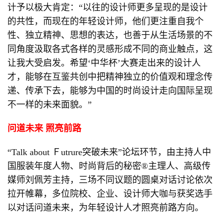
计予以极大肯定：“以往的设计师更多呈现的是设计
的共性，而现在的年轻设计师，他们更注重自我个
性、独立精神、思想的表达，也善于从生活场景的不
同角度汲取各式各样的灵感形成不同的商业触点，这
让我大受启发。希望‘中华杯’大赛走出来的设计人
才，能够在互鉴共创中把精神独立的价值观和理念传
递、传承下去，能够为中国的时尚设计走向国际呈现
不一样的未来面貌。”
问道未来
照亮前路
“Talk about Ｆutrure突破未来”论坛环节，由主持人中
国服装年度人物、时尚背后的秘密®主理人、高级传
媒师刘佩芳主持，三场不同议题的圆桌对话讨论依次
拉开帷幕，多位院校、企业、设计师大咖与获奖选手
以对话问道未来，为年轻设计人才照亮前路方向。