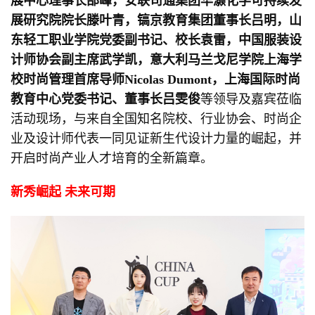
展中心理事长邵峰，安联司通集团华灏化学可持续发
展研究院院长滕叶青，镐京教育集团董事长吕明，山
东轻工职业学院党委副书记、校长袁雷，中国服装设
计师协会副主席武学凯，意大利马兰戈尼学院上海学
校时尚管理首席导师
Nicolas Dumont
，上海国际时尚
教育中心党委书记、董事长吕雯俊
等领导及嘉宾莅临
活动现场，与来自全国知名院校、行业协会、时尚企
业及设计师代表一同见证新生代设计力量的崛起，并
开启时尚产业人才培育的全新篇章。
新秀崛起
未来可期