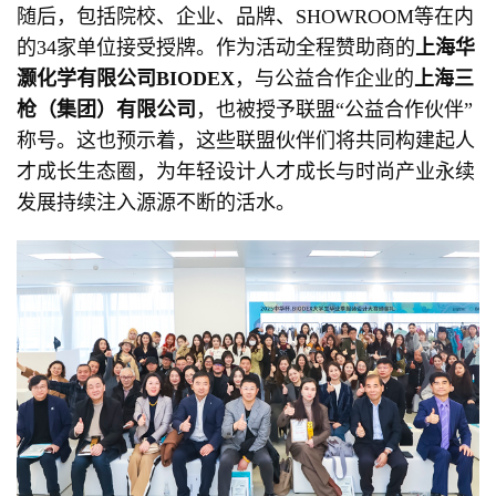
随后，包括院校、企业、品牌、SHOWROOM等在内
的34家单位接受授牌。作为活动全程赞助商的
上海华
灏化学有限公司
BIODEX
，与公益合作企业的
上海三
枪（集团）有限公司
，也被授予联盟“公益合作伙伴”
称号。这也预示着，这些联盟伙伴们将共同构建起人
才成长生态圈，为年轻设计人才成长与时尚产业永续
发展持续注入源源不断的活水。