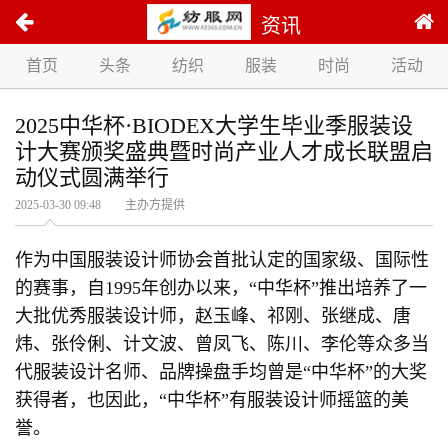
资讯
首页
头条
纺织
服装
时尚
活动
2025中华杯·BIODEX大学生毕业季服装设
计大赛颁奖盛典暨时尚产业人才成长联盟启
动仪式圆满举行
2025-03-30 09:48 主办方提供
作为中国服装设计师协会首批认定的国家级、国际性
的赛事，自1995年创办以来，“中华杯”推出培养了一
大批优秀服装设计师，赵玉峰、祁刚、张继成、唐
炜、张伶俐、计文波、曾凤飞、陈川、李伦等众多当
代服装设计名师、品牌操盘手均曾是“中华杯”的大奖
获得者，也因此，“中华杯”有服装设计师摇篮的美
誉。