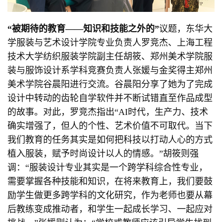
“
被期待的教育
——
知识和技能之外的
”
议题，东华大
学服装与艺术设计学院专业负责人罗竞杰、上海工程
技术大学纺织服装学院副主任胡筱、郑州美术学院服
装与服饰设计系学科竞赛负责人张媛与金奖得主郑州
美术学院谷晨阳进行交流。谷晨阳分享了她为了完成
设计中转动的齿轮自学软件并不断试错直至作品成型
的故事。对此，罗竞杰指出“AI时代，生产力、技术
确实增强了，但人的个性、艺术价值不可取代。当下
我们教育的任务其实是如何把科技以打动人心的方式
植入服装，赋予时尚设计以人的情感。”胡筱则强
调：“服装设计专业其实是一个跨学科综合性专业，
需要掌握各种技能和知识，在将来教育上，我们要鼓
励学生做更多跨学科的文化研究，作为老师也要从幕
后教练变成推动者，和学生一起成长学习、一起应对