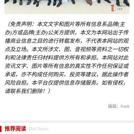
（免责声明：本文文字和图片等所有信息系品牌(主
办)方或品牌(主办)公关方提供，本文为本网站出于传
播商业信息之目的进行转载发布，不代表本网站的观
点及立场。本文所涉文、图、音视频等资料之一切权
利和法律责任归材料提供方所有和承担。本网站对此
资讯文字、图片等所有信息的真实性不作任何保证或
承诺，亦不构成任何购买、投资等建议，据此操作者
风险自担。本平台仅提供信息存储服务。如有侵权，
请联系我们删除！）
编辑：frank
推荐阅读
Hot News