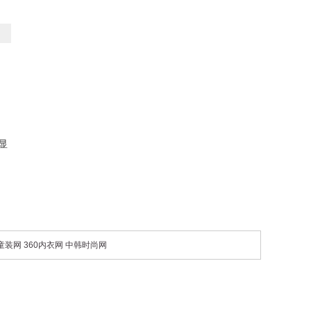
显
0童装网
360内衣网
中韩时尚网