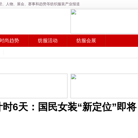
产经、人物、展会、赛事和趋势等纺织服装产业报道
时尚趋势
纺服活动
纺服会展
计时6天：国民女装“新定位”即将