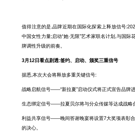
值得注意的是,品牌近期在国际化探索上释放信号:2025
中国女性力量;启动“她·无限”艺术家联名计划,与国际花
牌调性升级的前奏。
3
月
12
日看点剧透:签约、启动、颁奖三重信号
据悉,本次大会将释放多重关键信号:
战略启航信号——“新拉夏”启动仪式将正式宣告品牌进
生态绑定信号——拉夏贝尔将与分众传媒等达成战略合
利益共享信号——晚间答谢晚宴将设置7大奖项表彰合
的决心。