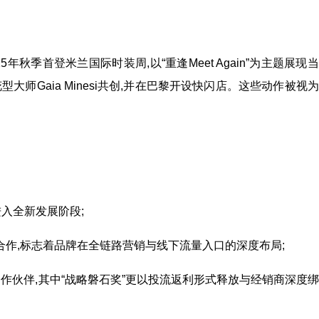
年秋季首登米兰国际时装周,以“重逢Meet Again”为主题展现
型大师Gaia Minesi共创,并在巴黎开设快闪店。这些动作被视
入全新发展阶段;
作,标志着品牌在全链路营销与线下流量入口的深度布局;
作伙伴,其中“战略磐石奖”更以投流返利形式释放与经销商深度