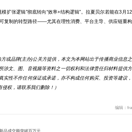
模扩张逻辑”彻底转向“效率+结构逻辑”。拉夏贝尔若能在3月1
供可复制的转型路径——尤其在理性消费、平台主导、供应链重
)方或品牌(主办)公关方提供，本文为本网站出于传播商业信息
所涉文、图、音视频等资料之一切权利和法律责任归材料提供方
真实性不作任何保证或承诺，亦不构成任何购买、投资等建议，
有侵权，请联系我们删除！）
编辑：fra
装新品成交额突破百万元