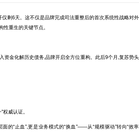
召开仅剩6天。这不仅是品牌完成司法重整后的首次系统性战略对
构性重生的关键节点。
人注入资金化解历史债务,品牌开启全方位重构。此后9个月,复苏势
一”权威认证。
的“止血”,更是业务模式的“换血”——从“规模驱动”转向“效