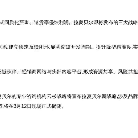
款式同质化严重、退货率侵蚀利润。拉夏贝尔即将发布的三大战
系,建立快速反馈闭环,显著缩短开发周期、提升版型精准度,
应链伙伴、经销商网络与头部内容平台,形成资源共享、风险共
夏贝尔的专业咨询机构云杉战略将宣布拉夏贝尔新战略,涉及品
,将在3月12日现场正式揭晓。