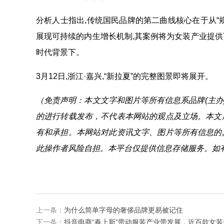
分析人士指出,传统国民品牌的第二曲线核心在于从“规
展现可持续的内生增长机制,其案例将为女装产业提
时代背景下。
3月12日,浙江·嘉兴,“新拉夏”的完整图景即将展开。
（免责声明：本文文字和图片等所有信息系品牌(主办
的进行转载发布，不代表本网站的观点及立场。本文
有和承担。本网站对此资讯文字、图片等所有信息的
此操作者风险自担。本平台仅提供信息存储服务。如
上一条：
为什么简单字母的奢侈品牌更易被记住
下一条：
抖音电商“春上新”带动服装产业带发展，近百款女