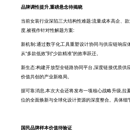
品牌调性提升,重磅悬念待
揭晓
当前女装行业深陷三大结构性难题:流量成本高企、
度,被视作针对性解题方案:
新机制:通过数字化工具重塑设计协同与供应链响应体
从“多款低效”到“少款精准”的效率跃迁。
新生态:构建开放型全链路协同平台,深度链接优质供
价值共创的产业新格局。
据可靠消息,本次大会还将发布一项核心战略升级,拉
位的全面焕新与全球化设计资源的深度整合。具体细节
国民品牌样本价值待验证