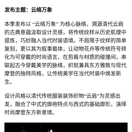
发布主题：云络万象
本季发布以 “云络万象” 为核心脉络，溯源清代云肩
的古典意蕴汲取设计灵感，将传统纹样从历史肌理中
提炼，巧妙融入当代时装语境。不局限于纹样的简单
复刻，更以其为叙事载体，让动物花卉等传统符号转
化为可穿戴的时尚语言，在剪裁与材质的碰撞间，串
联起古今穿戴美学的脉络，织就兼具东方雅致与现代
摩登的独特风格，让传统美学在当代时装中焕发新
生。
设计风格以清代传统服装装饰织物“云肩”为灵感出
发，融合了中式的旗袍特点与西式的基础廓形，演绎
时尚摩登东方新意境。