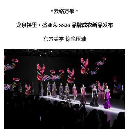
“云络万象 ”
龙泉禧里・盛亚荣 SS26 品牌成衣新品发布
东方美学 惊艳压轴