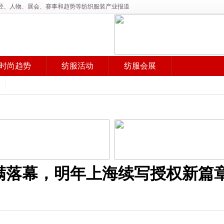
产经、人物、展会、赛事和趋势等纺织服装产业报道
时尚趋势
纺服活动
纺服会展
圆满落幕，明年上海续写授权新篇