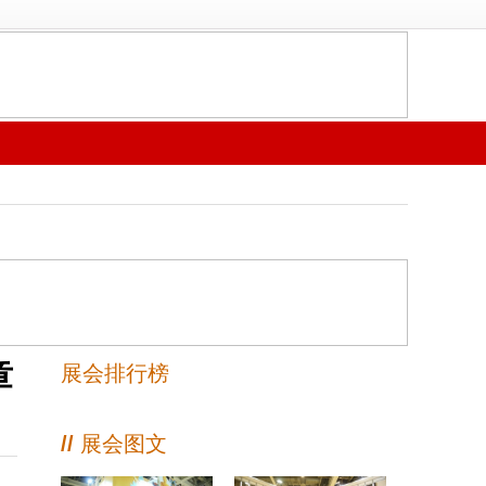
章
展会排行榜
//
展会图文