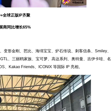
00+全球正版IP齐聚
展商同比增长65%
萌、变形金刚、芭比、海绵宝宝、炉石传说、刺客信条、Smiley
LMCA、GTL、三丽鸥家族、宝可梦、高达系列、奥特曼、吉伊卡哇、
akao Friends、ICONIX 等国际 IP 亮相。