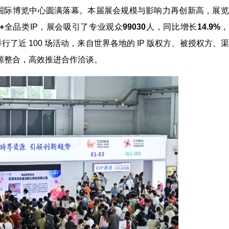
海浦东新国际博览中心圆满落幕。本届展会规模与影响力再创新高，展
+
全品类IP，展会吸引了专业观众
99030
人，同比增长
14.9%
，
行了近 100 场活动，来自世界各地的 IP 版权方、被授权方、
源整合，高效推进合作洽谈。