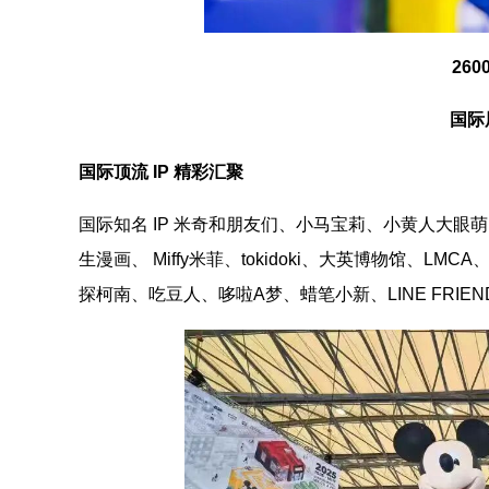
26
国际
国际顶流 IP 精彩汇聚
国际知名 IP 米奇和朋友们、小马宝莉、小黄人大眼
生漫画、 Miffy米菲、tokidoki、大英博物馆、
探柯南、吃豆人、哆啦A梦、蜡笔小新、LINE FRIENDS、K