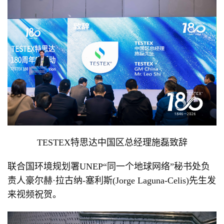
TESTEX特思达中国区总经理施磊致辞
联合国环境规划署UNEP“同一个地球网络”秘书处负
责人豪尔赫·拉古纳-塞利斯(Jorge Laguna-Celis)先生发
来视频祝贺。