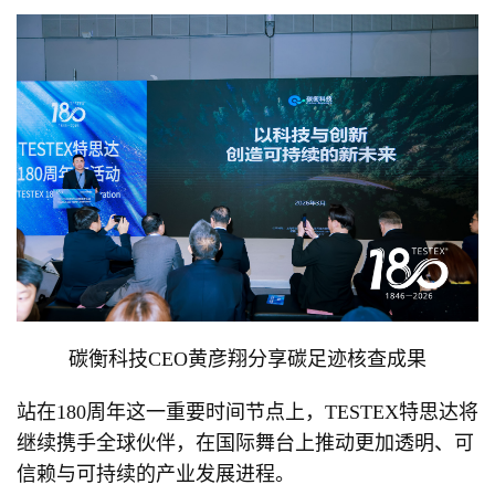
碳衡科技CEO黄彦翔分享碳足迹核查成果
站在180周年这一重要时间节点上，TESTEX特思达将
继续携手全球伙伴，在国际舞台上推动更加透明、可
信赖与可持续的产业发展进程。