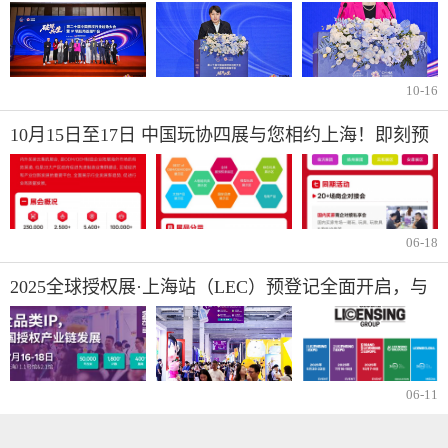
新模式
10-16
10月15日至17日 中国玩协四展与您相约上海！即刻预
登记免99元观展门票
06-18
2025全球授权展·上海站（LEC）预登记全面开启，与
1800+IP一同开启授权行业宝藏
06-11