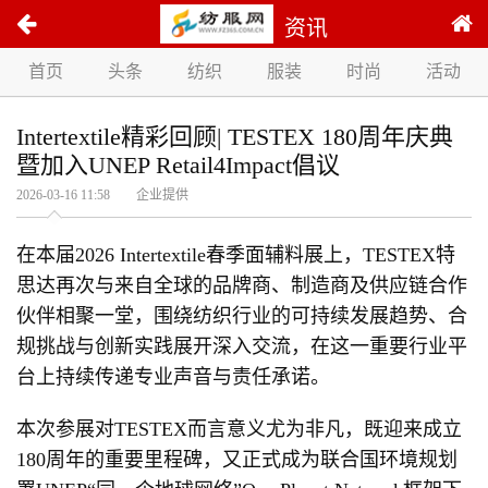
资讯
首页
头条
纺织
服装
时尚
活动
Intertextile精彩回顾| TESTEX 180周年庆典
暨加入UNEP Retail4Impact倡议
2026-03-16 11:58 企业提供
在本届2026 Intertextile春季面辅料展上，TESTEX特
思达再次与来自全球的品牌商、制造商及供应链合作
伙伴相聚一堂，围绕纺织行业的可持续发展趋势、合
规挑战与创新实践展开深入交流，在这一重要行业平
台上持续传递专业声音与责任承诺。
本次参展对TESTEX而言意义尤为非凡，既迎来成立
180周年的重要里程碑，又正式成为联合国环境规划