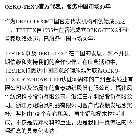
OEKO-TEX®官方代表
，服务中国市场30年
作为OEKO-TEX®中国官方代表机构和创始成员之
一，TESTEX自1995年在香港成立OEKO-TEX®亚洲
首家联络处起，已服务中国市场30年。
TESTEX以及OEKO-TEX®在中国的发展，离不开长
期信赖和支持我们的合作伙伴。在庆典活动中，
TESTEX特思达中国区总经理施磊为获得OEKO-
TEX® STANDARD 100认证30周年的广州金泰线业有
限公司以及25周年的鲁泰纺织股份有限公司、福建凤
竹纺织科技股份有限公司、浙江三星羽绒股份有限公
司、浙江万翔寝具制品有限公司客户代表颁发纪念奖
杯。奖杯由168个左右瓶盖、再生铝和榉木材料制
成，不仅是废弃材料的重生，更是我们一贯传达的环
保理念的具象化表达。