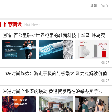
编辑：frank
推荐阅读
Hot News
创造“百公里破6”世界纪录的鞋面科技｜华昌“蜂鸟翼
网纱”定义极致轻量
08-07
2026时尚趋势：游走于极简与极繁之间 力克解读价值
与反差并存的夏季风尚
08-07
沪港时尚产业深度联动 香港贸发局在沪举办买手沙
龙，推动业界交流