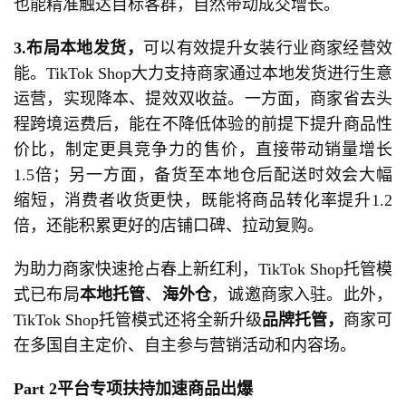
也能精准触达目标客群，自然带动成交增长。
3.布局本地发货，
可以有效提升女装行业商家经营效
能。TikTok Shop大力支持商家通过本地发货进行生意
运营，实现降本、提效双收益。一方面，商家省去头
程跨境运费后，能在不降低体验的前提下提升商品性
价比，制定更具竞争力的售价，直接带动销量增长
1.5倍；另一方面，备货至本地仓后配送时效会大幅
缩短，消费者收货更快，既能将商品转化率提升1.2
倍，还能积累更好的店铺口碑、拉动复购。
为助力商家快速抢占春上新红利，TikTok Shop托管模
式已布局
本地托管
、
海外仓
，诚邀商家入驻。此外，
TikTok Shop托管模式还将全新升级
品牌托管，
商家可
在多国自主定价、自主参与营销活动和内容场。
Part 2
平台专项扶持加速商品出爆