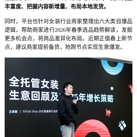
丰富度、把握内容新增量、布局本地发货。
同时，平台也针对女装行业商家整理出六大类目爆品
逻辑，帮助商家进行2026年春季选品趋势解读，发掘
更多机会点，将商品差异化布局。近期正值春上新节
点，建议商家提前备货，抢跑节点实现生意爆发。