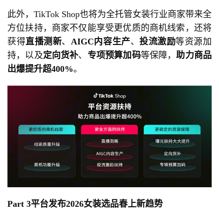
此外，TikTok Shop也将为全托管女装行业商家带来全
方位扶持，商家不仅能享受更优质的商机线索，还将
获得
直播测新
、
AIGC
内容生产
、
投流激励
等资源加
持，以及
定向货补
、
专项预算加码
等保障，
助力商品
出爆提升超
400%
。
Part 3
平台发布
2026
女装选品春上新趋势