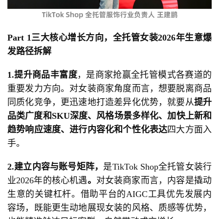
Part 1
三大核心增长方向，全托管女装
2026
年生意爆
发路径拆解
1.提升商品丰富度
，是商家抢赢全托管模式各赛道的
重要发力方向。对女装商家角度而言，想要脱离商品
同质化竞争，更迅速地打造差异化优势，就要从
提升
品类广度和
SKU
深度、风格场景多样化、加快上新和
趋势响应速度、进行内容化和个性化表达
四大方面入
手。
2.
建立内容与账号矩阵，
是TikTok Shop全托管女装行
业2026年的核心机遇
。
对女装商家而言，内容是撬动
生意的关键杠杆。借助平台的AIGC工具优先发展内
容场，既能更生动地展现女装的风格、质感等优势，