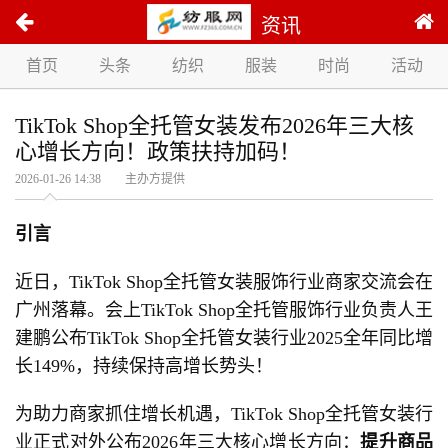
资讯
首页
头条
纺织
服装
时尚
活动
TikTok Shop全托管女装发布2026年三大核
心增长方向！政策扶持加码！
2026-01-26 14:38 主办方提供
引言
近日，TikTok Shop全托管女装服饰行业商家交流会在
广州落幕。会上TikTok Shop全托管服饰行业负责人王
建鹏公布TikTok Shop全托管女装行业2025全年同比增
长149%，持续保持高增长势头！
为助力商家抓住增长机遇，TikTok Shop全托管女装行
业正式对外公布2026年三大核心增长方向：
提升商品