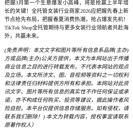
把握3月第一个生意爆发小高峰，将是抢赢上半年增
长的关键！全托管女装行业商家2026应把握先春上新
节点抢先布局，把握春夏消费热潮，抢占爆发先机！
TikTok Shop全托管期待与更多女装行业领航者共赴海
外，共赢未来。
(免责声明：本文文字和图片等所有信息系品牌(主办)
方或品牌(主办)公关方提供，本文为本网站出于传播
商业信息之目的进行转载发布，不代表本网站的观点
及立场。本文所涉文、图、音视频等资料之一切权利
和法律责任归材料提供方所有和承担。本网站对此资
讯文字、图片等所有信息的真实性不作任何保证或承
诺，亦不构成任何购买、投资等建议，据此操作者风
险自担。本平台仅提供信息存储服务。如有侵权，请
联系我们删除！) 本文为转载内容，授权事宜请联系
原著作权人）