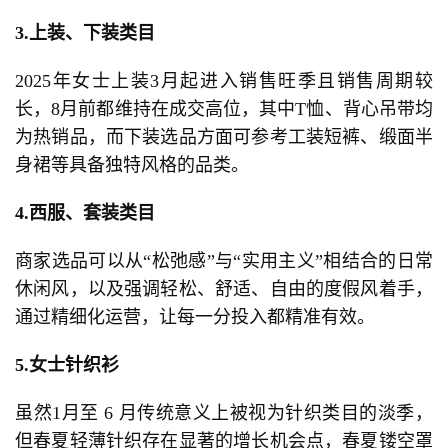
3.
上装、下装类目
2025年女士上装3月起进入销售旺季且销售周期较
长，8月前都维持在成交高位，其中T恤、背心吊带均
为热销品，而下装选品方面可参考工装短裤、缎面半
身裙等具备独特风格的品类。
4.
西服、套装类目
商家选品可以从“松弛感”与“实用主义”相结合的日常
休闲风，以及强调轻松、舒适、自由的度假风着手，
通过精细化运营，让每一分投入都精准有效。
5.
女士针织衫
虽然1月至 6 月传统意义上被视为针织类目的淡季，
但春夏轻薄针织存在显著的增长机会点，春夏镂空罩