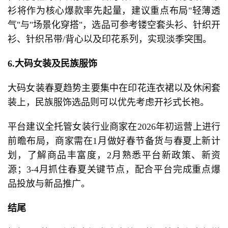
衫将作为核心爆款率先起量，建议重点布局"轻薄透
气"与"场景化穿搭"，选品可参考镂空套头衫、针织开
衫、针织吊带/背心以及印花系列，实现淡季突围。
6.
大码女装及民族服饰
大码女装春夏趋势主要集中在印花连衣裙以及休闲套
装上，民族服饰选品则可以优先考虑开衫式长袍。
平台建议全托管女装行业商家在2026年初运营上进行
前瞻布局，商家需在1月做好春节备货与春夏上新计
划，了解商品丰富度，2月熟悉平台新政策、新资
源；3-4月抓住春夏关键节点，配合平台完成重点爆
品投放与新品推广。
结尾