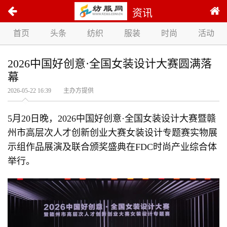
资讯
首页
头条
纺织
服装
时尚
活动
2026中国好创意·全国女装设计大赛圆满落
幕
2026-05-22 16:39 主办方提供
5月20日晚，2026中国好创意·全国女装设计大赛暨赣
州市高层次人才创新创业大赛女装设计专题赛实物展
示组作品展演及联合颁奖盛典在FDC时尚产业综合体
举行。