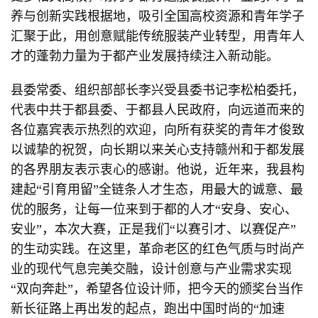
养与创新实践根据地，吸引全国高校资源和青年学子
汇聚于此，用创意赋能传统服装产业转型，用青年人
才的蓬勃力量为于都产业发展持续注入新动能。
县委常委、组织部部长李兴受县委书记李松柏委托，
代表中共于都县委、于都县人民政府，向远道而来的
各位嘉宾表示热烈的欢迎，向所有获奖的青年才俊致
以诚挚的祝贺，向长期以来关心支持赣州和于都发展
的各界朋友表示衷心的感谢。他说，近年来，我县构
建起“引育用留”全链条人才生态，用最大的诚意、最
优的服务，让每一位来到于都的人才“安身、安心、
安业”，本次大赛，正是我们“以赛引才、以赛促产”
的生动实践。在这里，革命老区的红色气质与时尚产
业的现代气息完美交融，设计创意与产业需求实现
“双向奔赴”，希望各位设计师，把今天的颁奖台当作
新长征路上再出发的起点，跑出中国时尚的“加速