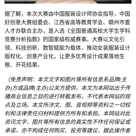
据了解，本次大赛由中国服装设计师协会指导，中国
好创意大赛组委会、江西省高等教育学会、赣州市委
人才办联合主办，是入选《全国普通高校大学生学科
竞赛分析指数》的国家级权威赛事。大赛以文化引
领、科技创新、数智赋能为载体，推动女装服装设计
版权化、创意产业化，让更多优秀设计成果落地生
根、开花结果。
（免责声明：本文文字和图片等所有信息系品牌(主
办)方或品牌(主办)公关方提供，本文为本网站出于传
播商业信息之目的进行转载发布，不代表本网站的观
点及立场。本文所涉文、图、音视频等资料之一切权
利和法律责任归材料提供方所有和承担。本网站对此
资讯文字、图片等所有信息的真实性不作任何保证或
承诺，亦不构成任何购买、投资等建议，据此操作者