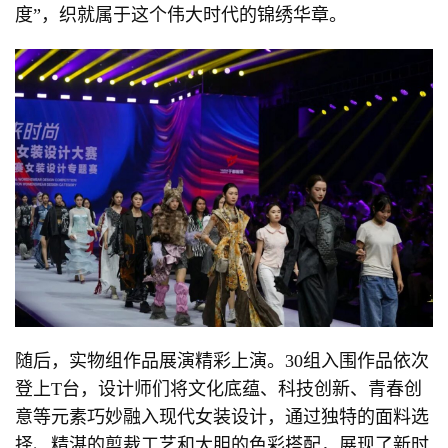
度”，织就属于这个伟大时代的锦绣华章。
随后，实物组作品展演精彩上演。30组入围作品依次
登上T台，设计师们将文化底蕴、科技创新、青春创
意等元素巧妙融入现代女装设计，通过独特的面料选
择、精湛的剪裁工艺和大胆的色彩搭配，展现了新时