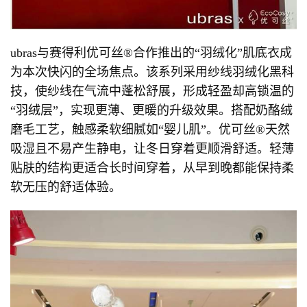
ubras与赛得利优可丝®合作推出的“羽绒化”肌底衣成
为本次快闪的全场焦点。该系列采用纱线羽绒化黑科
技，使纱线在气流中蓬松舒展，形成轻盈却高锁温的
“羽绒层”，实现更薄、更暖的升级效果。搭配奶酪绒
磨毛工艺，触感柔软细腻如“婴儿肌”。优可丝®天然
吸湿且不易产生静电，让冬日穿着更顺滑舒适。轻薄
贴肤的结构更适合长时间穿着，从早到晚都能保持柔
软无压的舒适体验。