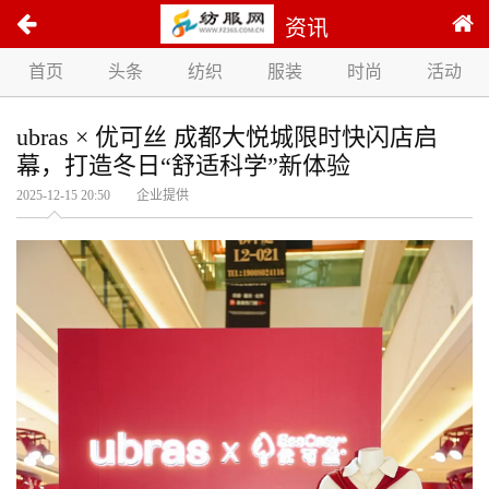
资讯
首页
头条
纺织
服装
时尚
活动
ubras × 优可丝 成都大悦城限时快闪店启
幕，打造冬日“舒适科学”新体验
2025-12-15 20:50 企业提供