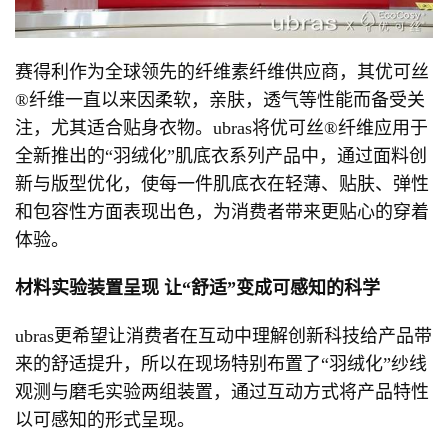
赛得利作为全球领先的纤维素纤维供应商，其优可丝
®纤维一直以来因柔软，亲肤，透气等性能而备受关
注，尤其适合贴身衣物。ubras将优可丝®纤维应用于
全新推出的“羽绒化”肌底衣系列产品中，通过面料创
新与版型优化，使每一件肌底衣在轻薄、贴肤、弹性
和包容性方面表现出色，为消费者带来更贴心的穿着
体验。
材料实验装置呈现
让“舒适”变成可感知的科学
ubras更希望让消费者在互动中理解创新科技给产品带
来的舒适提升，所以在现场特别布置了“羽绒化”纱线
观测与磨毛实验两组装置，通过互动方式将产品特性
以可感知的形式呈现。