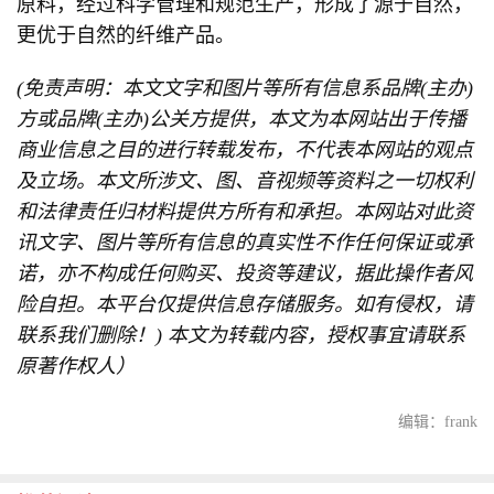
原料，经过科学管理和规范生产，形成了源于自然，
更优于自然的纤维产品。
(免责声明：本文文字和图片等所有信息系品牌(主办)
方或品牌(主办)公关方提供，本文为本网站出于传播
商业信息之目的进行转载发布，不代表本网站的观点
及立场。本文所涉文、图、音视频等资料之一切权利
和法律责任归材料提供方所有和承担。本网站对此资
讯文字、图片等所有信息的真实性不作任何保证或承
诺，亦不构成任何购买、投资等建议，据此操作者风
险自担。本平台仅提供信息存储服务。如有侵权，请
联系我们删除！) 本文为转载内容，授权事宜请联系
原著作权人）
编辑：frank