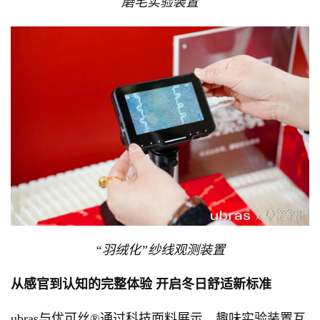
磨毛实验装置
“羽绒化”纱线观测装置
从感官到认知的完整体验
开启冬日舒适新标准
ubras与优可丝®通过科技面料展示、趣味实验装置互