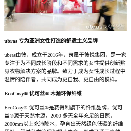
ubras
专为亚洲女性打造的舒适主义品牌
ubras由彼，成立于2016年，隶属于彼悦集团，是一家
专注于为不同成长阶段和不同需求的女性提供创新贴
身衣物解决方案的品牌。致力于成为女性成长过程中
温情的陪伴者，共同成为更自我、更自由的模样。
EcoCosy® 优可丝®
木源环保纤维
EcoCosy® 优可丝®是赛得利旗下的纤维品牌，优可
丝®源于天然木源，2000 多天全年充足的日照，
2000mm以上充沛降水，孕育出天然绿色低碳的纤维